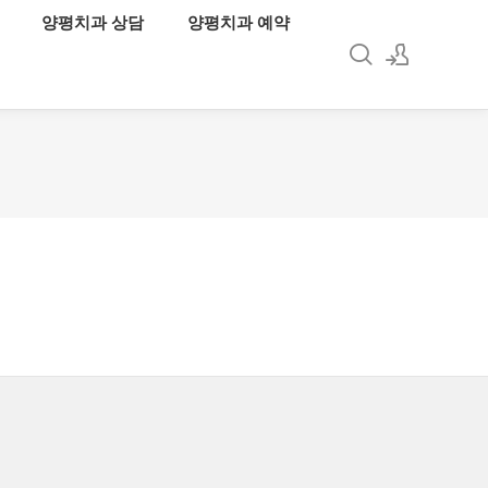
양평치과 상담
양평치과 예약
로그인
회원가입