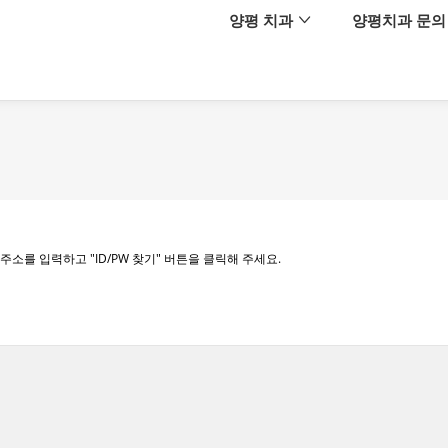
메뉴 건너뛰기
양평 치과
양평치과 문의
를 입력하고 "ID/PW 찾기" 버튼을 클릭해 주세요.