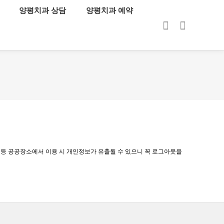
양평치과 상담
양평치과 예약
로그인
회원가입
관 등 공공장소에서 이용 시 개인정보가 유출될 수 있으니 꼭 로그아웃을