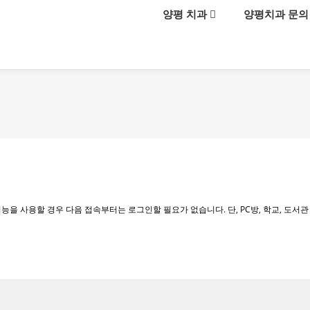
메뉴 건너뛰기
양평 치과
양평치과 문의
능을 사용할 경우 다음 접속부터는 로그인할 필요가 없습니다. 단, PC방, 학교, 도서