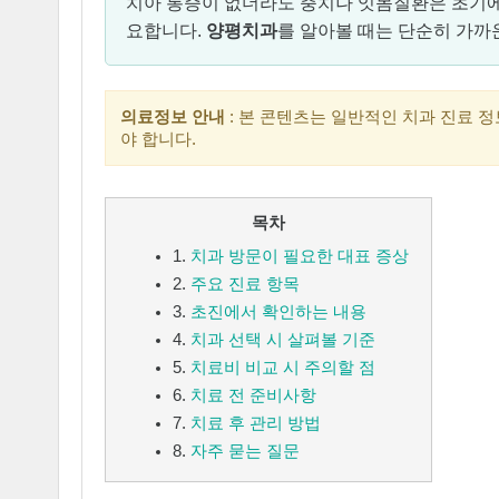
치아 통증이 없더라도 충치나 잇몸질환은 초기에는
요합니다.
양평치과
를 알아볼 때는 단순히 가까
의료정보 안내
: 본 콘텐츠는 일반적인 치과 진료 
야 합니다.
목차
1.
치과 방문이 필요한 대표 증상
2.
주요 진료 항목
3.
초진에서 확인하는 내용
4.
치과 선택 시 살펴볼 기준
5.
치료비 비교 시 주의할 점
6.
치료 전 준비사항
7.
치료 후 관리 방법
8.
자주 묻는 질문