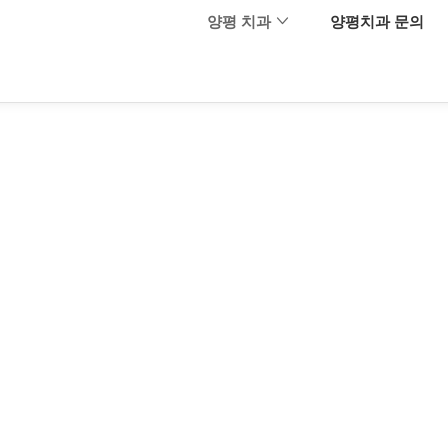
메뉴 건너뛰기
양평 치과
양평치과 문의