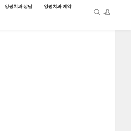
양평치과 상담
양평치과 예약
로그인
회원가입